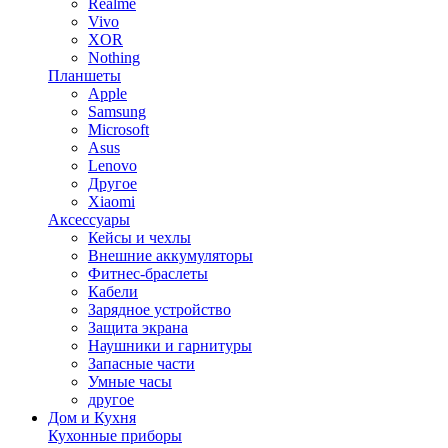
Realme
Vivo
XOR
Nothing
Планшеты
Apple
Samsung
Microsoft
Asus
Lenovo
Другое
Xiaomi
Аксессуары
Кейсы и чехлы
Внешние аккумуляторы
Фитнес-браслеты
Кабели
Зарядное устройство
Защита экрана
Наушники и гарнитуры
Запасные части
Умные часы
другое
Дом и Кухня
Кухонные приборы