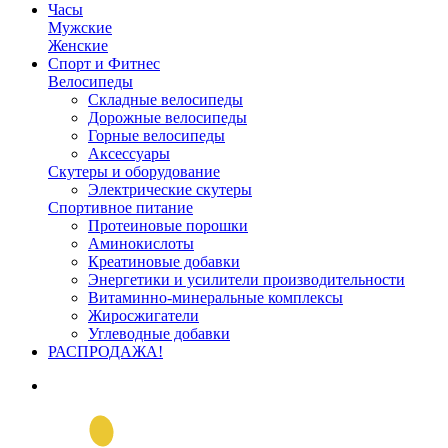
Часы
Мужские
Женские
Спорт и Фитнес
Велосипеды
Складные велосипеды
Дорожные велосипеды
Горные велосипеды
Аксессуары
Скутеры и оборудование
Электрические скутеры
Спортивное питание
Протеиновые порошки
Аминокислоты
Креатиновые добавки
Энергетики и усилители производительности
Витаминно-минеральные комплексы
Жиросжигатели
Углеводные добавки
РАСПРОДАЖА!