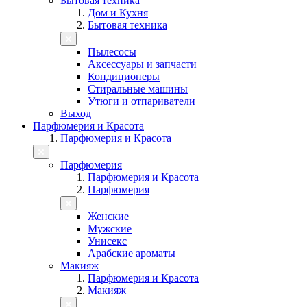
Бытовая техника
Дом и Кухня
Бытовая техника
Пылесосы
Аксессуары и запчасти
Кондиционеры
Стиральные машины
Утюги и отпариватели
Выход
Парфюмерия и Красота
Парфюмерия и Красота
Парфюмерия
Парфюмерия и Красота
Парфюмерия
Женские
Мужские
Унисекс
Арабские ароматы
Макияж
Парфюмерия и Красота
Макияж