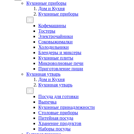
Кухонные приборы
Дом и Кухня
Кухонные приборы
Кофемашины
Тостеры
Электрочайники
Соковыжималки
Холодильники
Блендеры и миксеры
Кухонные плиты
Микроволновые печи
Приготовление пищи
Кухонная утварь
Дом и Кухня
Кухонная утварь
Посуда для готовки
Выпечка
Кухонные принадлежности
Столовые приборы
Питейная посуда
Хранение продуктов
Наборы посуды