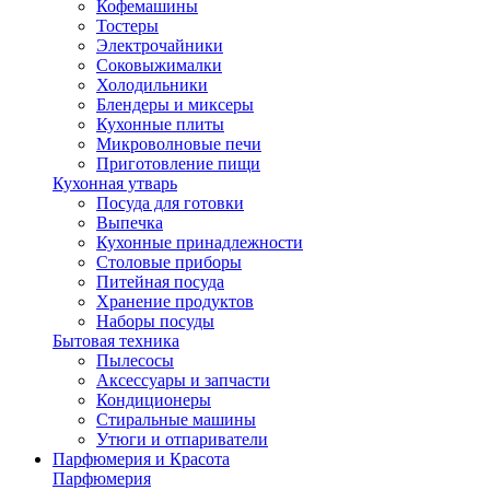
Кофемашины
Тостеры
Электрочайники
Соковыжималки
Холодильники
Блендеры и миксеры
Кухонные плиты
Микроволновые печи
Приготовление пищи
Кухонная утварь
Посуда для готовки
Выпечка
Кухонные принадлежности
Столовые приборы
Питейная посуда
Хранение продуктов
Наборы посуды
Бытовая техника
Пылесосы
Аксессуары и запчасти
Кондиционеры
Стиральные машины
Утюги и отпариватели
Парфюмерия и Красота
Парфюмерия