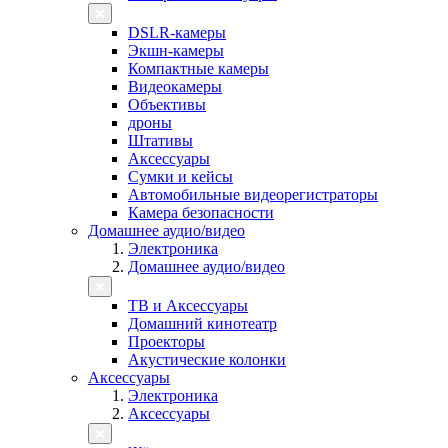
DSLR-камеры
Экшн-камеры
Компактные камеры
Видеокамеры
Объективы
дроны
Штативы
Аксессуары
Сумки и кейсы
Автомобильные видеорегистраторы
Камера безопасности
Домашнее аудио/видео
Электроника
Домашнее аудио/видео
ТВ и Аксессуары
Домашний кинотеатр
Проекторы
Акустические колонки
Аксессуары
Электроника
Аксессуары