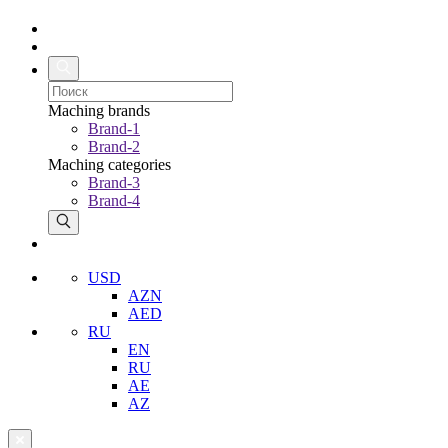
Maching brands
Brand-1
Brand-2
Maching categories
Brand-3
Brand-4
USD
AZN
AED
RU
EN
RU
AE
AZ