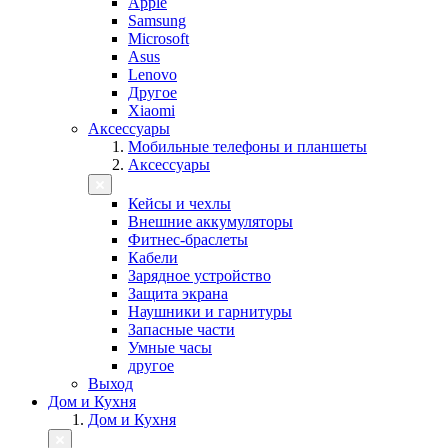
Apple
Samsung
Microsoft
Asus
Lenovo
Другое
Xiaomi
Аксессуары
Мобильные телефоны и планшеты
Аксессуары
Кейсы и чехлы
Внешние аккумуляторы
Фитнес-браслеты
Кабели
Зарядное устройство
Защита экрана
Наушники и гарнитуры
Запасные части
Умные часы
другое
Выход
Дом и Кухня
Дом и Кухня