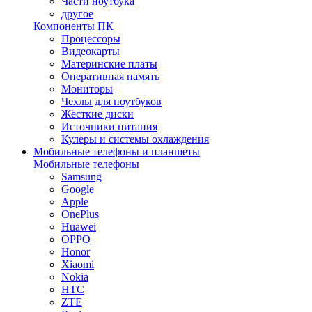
Части ноутбука
другое
Компоненты ПК
Процессоры
Видеокарты
Материнские платы
Оперативная память
Мониторы
Чехлы для ноутбуков
Жёсткие диски
Источники питания
Кулеры и системы охлаждения
Мобильные телефоны и планшеты
Мобильные телефоны
Samsung
Google
Apple
OnePlus
Huawei
OPPO
Honor
Xiaomi
Nokia
HTC
ZTE