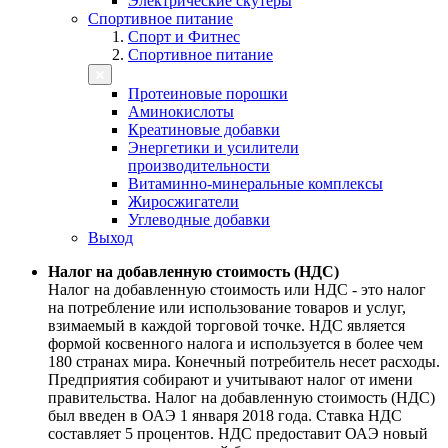
Электрические скутеры
Спортивное питание
Спорт и Фитнес
Спортивное питание
Протеиновые порошки
Аминокислоты
Креатиновые добавки
Энергетики и усилители
производительности
Витаминно-минеральные комплексы
Жиросжигатели
Углеводные добавки
Выход
Налог на добавленную стоимость (НДС)
Налог на добавленную стоимость или НДС - это налог
на потребление или использование товаров и услуг,
взимаемый в каждой торговой точке. НДС является
формой косвенного налога и используется в более чем
180 странах мира. Конечный потребитель несет расходы.
Предприятия собирают и учитывают налог от имени
правительства. Налог на добавленную стоимость (НДС)
был введен в ОАЭ 1 января 2018 года. Ставка НДС
составляет 5 процентов. НДС предоставит ОАЭ новый