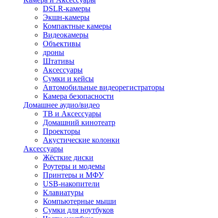
DSLR-камеры
Экшн-камеры
Компактные камеры
Видеокамеры
Объективы
дроны
Штативы
Аксессуары
Сумки и кейсы
Автомобильные видеорегистраторы
Камера безопасности
Домашнее аудио/видео
ТВ и Аксессуары
Домашний кинотеатр
Проекторы
Акустические колонки
Аксессуары
Жёсткие диски
Роутеры и модемы
Принтеры и МФУ
USB-накопители
Клавиатуры
Компьютерные мыши
Сумки для ноутбуков