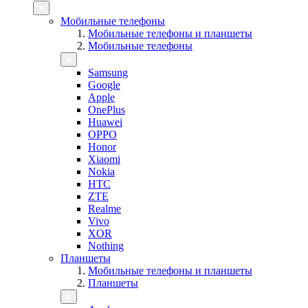
Мобильные телефоны
Мобильные телефоны и планшеты
Мобильные телефоны
Samsung
Google
Apple
OnePlus
Huawei
OPPO
Honor
Xiaomi
Nokia
HTC
ZTE
Realme
Vivo
XOR
Nothing
Планшеты
Мобильные телефоны и планшеты
Планшеты