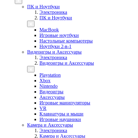
ПК и Ноутбуки
Электроника
ПК и Ноутбуки
MacBook
Игровые ноутбуки
Настольные компьютеры
Ноутбуки 2-в-1
Видеоигры и Аксессуары
Электроника
Видеоигры и Аксессуары
Playstation
Xbox
Nintendo
Видеоигры
Аксессуары
Игровые манипуляторы
VR
Клавиатуры и мыши
Игровые наушники
Камера и Аксессуары
Электроника
Камера и Аксессуары