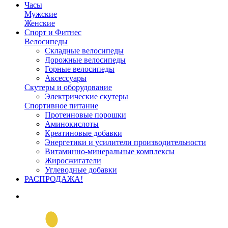
Часы
Мужские
Женские
Спорт и Фитнес
Велосипеды
Складные велосипеды
Дорожные велосипеды
Горные велосипеды
Аксессуары
Скутеры и оборудование
Электрические скутеры
Спортивное питание
Протеиновые порошки
Аминокислоты
Креатиновые добавки
Энергетики и усилители производительности
Витаминно-минеральные комплексы
Жиросжигатели
Углеводные добавки
РАСПРОДАЖА!