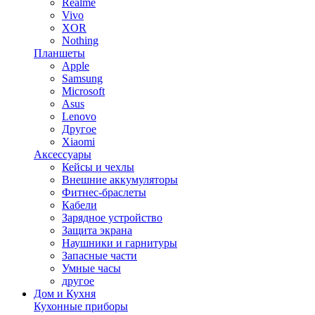
Realme
Vivo
XOR
Nothing
Планшеты
Apple
Samsung
Microsoft
Asus
Lenovo
Другое
Xiaomi
Аксессуары
Кейсы и чехлы
Внешние аккумуляторы
Фитнес-браслеты
Кабели
Зарядное устройство
Защита экрана
Наушники и гарнитуры
Запасные части
Умные часы
другое
Дом и Кухня
Кухонные приборы