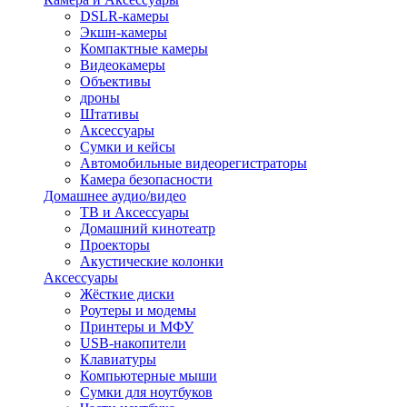
DSLR-камеры
Экшн-камеры
Компактные камеры
Видеокамеры
Объективы
дроны
Штативы
Аксессуары
Сумки и кейсы
Автомобильные видеорегистраторы
Камера безопасности
Домашнее аудио/видео
ТВ и Аксессуары
Домашний кинотеатр
Проекторы
Акустические колонки
Аксессуары
Жёсткие диски
Роутеры и модемы
Принтеры и МФУ
USB-накопители
Клавиатуры
Компьютерные мыши
Сумки для ноутбуков