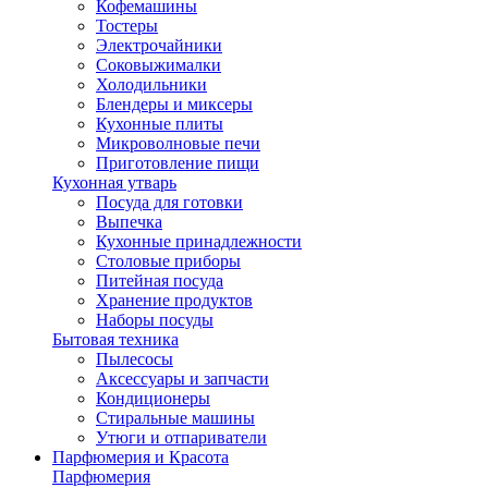
Кофемашины
Тостеры
Электрочайники
Соковыжималки
Холодильники
Блендеры и миксеры
Кухонные плиты
Микроволновые печи
Приготовление пищи
Кухонная утварь
Посуда для готовки
Выпечка
Кухонные принадлежности
Столовые приборы
Питейная посуда
Хранение продуктов
Наборы посуды
Бытовая техника
Пылесосы
Аксессуары и запчасти
Кондиционеры
Стиральные машины
Утюги и отпариватели
Парфюмерия и Красота
Парфюмерия