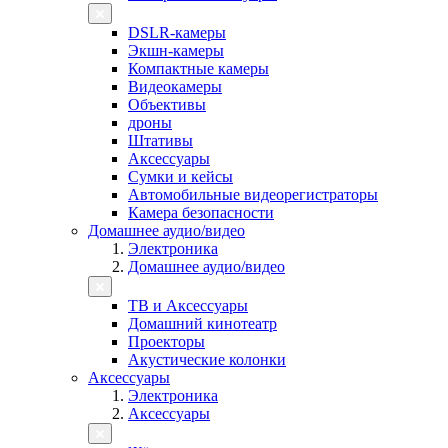
DSLR-камеры
Экшн-камеры
Компактные камеры
Видеокамеры
Объективы
дроны
Штативы
Аксессуары
Сумки и кейсы
Автомобильные видеорегистраторы
Камера безопасности
Домашнее аудио/видео
Электроника
Домашнее аудио/видео
ТВ и Аксессуары
Домашний кинотеатр
Проекторы
Акустические колонки
Аксессуары
Электроника
Аксессуары