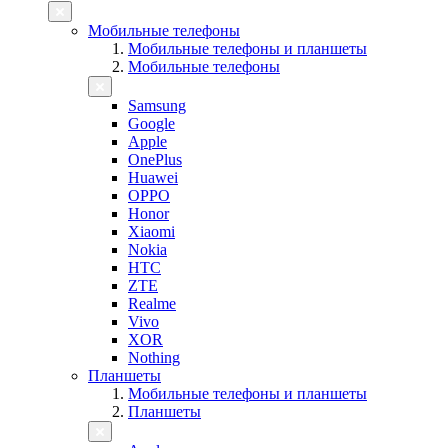
Мобильные телефоны
Мобильные телефоны и планшеты
Мобильные телефоны
Samsung
Google
Apple
OnePlus
Huawei
OPPO
Honor
Xiaomi
Nokia
HTC
ZTE
Realme
Vivo
XOR
Nothing
Планшеты
Мобильные телефоны и планшеты
Планшеты