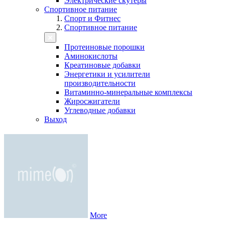
Электрические скутеры
Спортивное питание
Спорт и Фитнес
Спортивное питание
Протеиновые порошки
Аминокислоты
Креатиновые добавки
Энергетики и усилители
производительности
Витаминно-минеральные комплексы
Жиросжигатели
Углеводные добавки
Выход
More