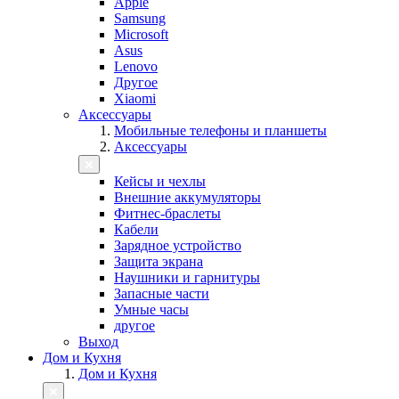
Apple
Samsung
Microsoft
Asus
Lenovo
Другое
Xiaomi
Аксессуары
Мобильные телефоны и планшеты
Аксессуары
Кейсы и чехлы
Внешние аккумуляторы
Фитнес-браслеты
Кабели
Зарядное устройство
Защита экрана
Наушники и гарнитуры
Запасные части
Умные часы
другое
Выход
Дом и Кухня
Дом и Кухня