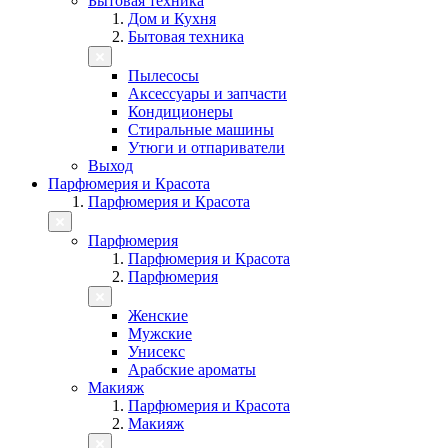
Бытовая техника
Дом и Кухня
Бытовая техника
Пылесосы
Аксессуары и запчасти
Кондиционеры
Стиральные машины
Утюги и отпариватели
Выход
Парфюмерия и Красота
Парфюмерия и Красота
Парфюмерия
Парфюмерия и Красота
Парфюмерия
Женские
Мужские
Унисекс
Арабские ароматы
Макияж
Парфюмерия и Красота
Макияж