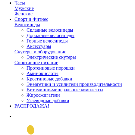
Часы
Мужские
Женские
Спорт и Фитнес
Велосипеды
Складные велосипеды
Дорожные велосипеды
Горные велосипеды
Аксессуары
Скутеры и оборудование
Электрические скутеры
Спортивное питание
Протеиновые порошки
Аминокислоты
Креатиновые добавки
Энергетики и усилители производительности
Витаминно-минеральные комплексы
Жиросжигатели
Углеводные добавки
РАСПРОДАЖА!