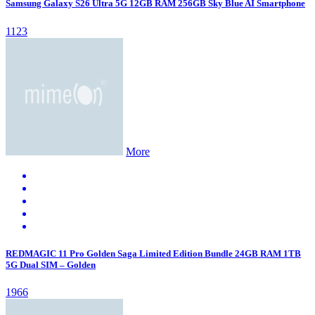
Samsung Galaxy S26 Ultra 5G 12GB RAM 256GB Sky Blue AI Smartphone
1123
More
REDMAGIC 11 Pro Golden Saga Limited Edition Bundle 24GB RAM 1TB
5G Dual SIM – Golden
1966