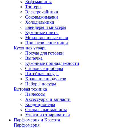
Кофемашины
Тостеры
Электрочайники
Соковыжималки
Холодильники
Блендеры и миксеры
Кухонные плиты
Микроволновые печи
Приготовление пищи
Кухонная утварь
Посуда для готовки
Выпечка
Кухонные принадлежности
Столовые приборы
Питейная посуда
Хранение продуктов
Наборы посуды
Бытовая техника
Пылесосы
Аксессуары и запчасти
Кондиционеры
Стиральные машины
Утюги и отпариватели
Парфюмерия и Красота
Парфюмерия