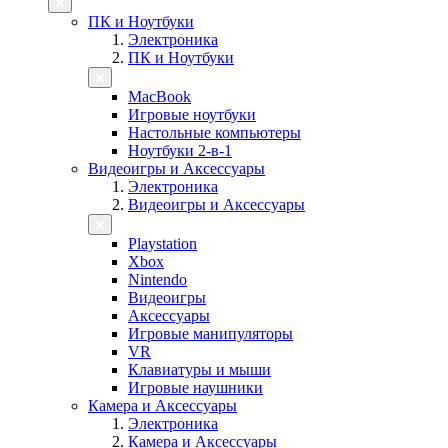
ПК и Ноутбуки
Электроника
ПК и Ноутбуки
MacBook
Игровые ноутбуки
Настольные компьютеры
Ноутбуки 2-в-1
Видеоигры и Аксессуары
Электроника
Видеоигры и Аксессуары
Playstation
Xbox
Nintendo
Видеоигры
Аксессуары
Игровые манипуляторы
VR
Клавиатуры и мыши
Игровые наушники
Камера и Аксессуары
Электроника
Камера и Аксессуары