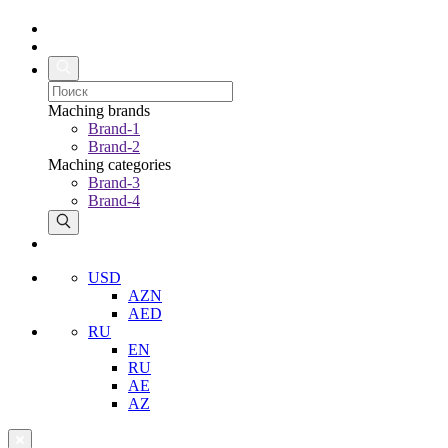
Maching brands
Brand-1
Brand-2
Maching categories
Brand-3
Brand-4
USD
AZN
AED
RU
EN
RU
AE
AZ