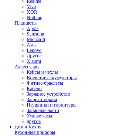
Realme
Vivo
XOR
Nothing
Планшеты
Apple
Samsung
Microsoft
Asus
Lenovo
Другое
Xiaomi
Аксессуары
Кейсы и чехлы
Внешние аккумуляторы
Фитнес-браслеты
Кабели
Зарядное устройство
Защита экрана
Наушники и гарнитуры
Запасные части
Умные часы
другое
Дом и Кухня
Кухонные приборы