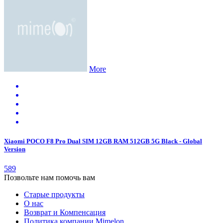
More
Xiaomi POCO F8 Pro Dual SIM 12GB RAM 512GB 5G Black - Global
Version
589
Позвольте нам
помочь вам
Старые продукты
О нас
Возврат и Компенсация
Политика компании Mimelon