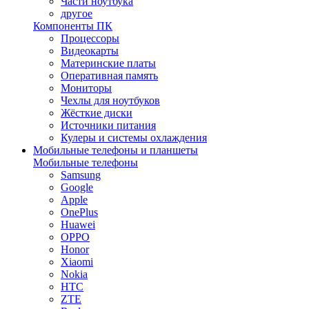
Части ноутбука
другое
Компоненты ПК
Процессоры
Видеокарты
Материнские платы
Оперативная память
Мониторы
Чехлы для ноутбуков
Жёсткие диски
Источники питания
Кулеры и системы охлаждения
Мобильные телефоны и планшеты
Мобильные телефоны
Samsung
Google
Apple
OnePlus
Huawei
OPPO
Honor
Xiaomi
Nokia
HTC
ZTE