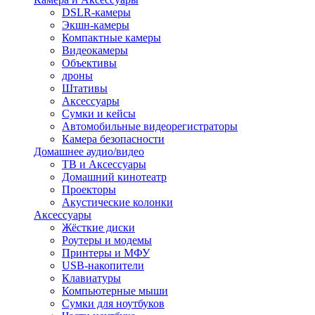
DSLR-камеры
Экшн-камеры
Компактные камеры
Видеокамеры
Объективы
дроны
Штативы
Аксессуары
Сумки и кейсы
Автомобильные видеорегистраторы
Камера безопасности
Домашнее аудио/видео
ТВ и Аксессуары
Домашний кинотеатр
Проекторы
Акустические колонки
Аксессуары
Жёсткие диски
Роутеры и модемы
Принтеры и МФУ
USB-накопители
Клавиатуры
Компьютерные мыши
Сумки для ноутбуков