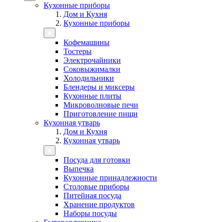
Кухонные приборы
Дом и Кухня
Кухонные приборы
Кофемашины
Тостеры
Электрочайники
Соковыжималки
Холодильники
Блендеры и миксеры
Кухонные плиты
Микроволновые печи
Приготовление пищи
Кухонная утварь
Дом и Кухня
Кухонная утварь
Посуда для готовки
Выпечка
Кухонные принадлежности
Столовые приборы
Питейная посуда
Хранение продуктов
Наборы посуды